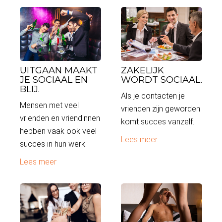
UITGAAN MAAKT
ZAKELIJK
JE SOCIAAL EN
WORDT SOCIAAL.
BLIJ.
Als je contacten je
Mensen met veel
vrienden zijn geworden
vrienden en vriendinnen
komt succes vanzelf.
hebben vaak ook veel
Lees meer
succes in hun werk.
Lees meer