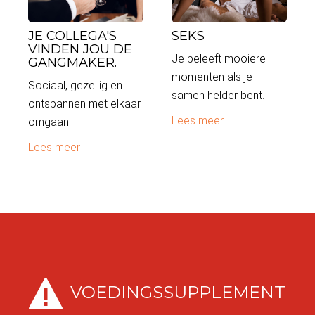
JE COLLEGA'S
SEKS
VINDEN JOU DE
Je beleeft mooiere
GANGMAKER.
momenten als je
Sociaal, gezellig en
samen helder bent.
ontspannen met elkaar
Lees meer
omgaan.
Lees meer
VOEDINGSSUPPLEMENT